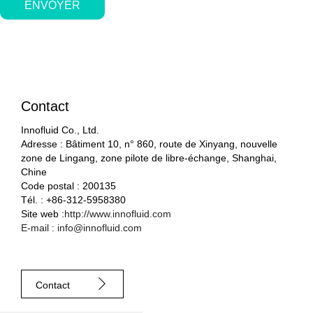
ENVOYER
Contact
Innofluid Co., Ltd.
Adresse : Bâtiment 10, n° 860, route de Xinyang, nouvelle
zone de Lingang, zone pilote de libre-échange, Shanghai,
Chine
Code postal : 200135
Tél. : +86-312-5958380
Site web :
http://www.innofluid.com
E-mail : info@innofluid.com
Contact