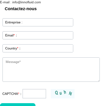
E-mail : info@innofluid.com
Contactez-nous
Entreprise :
Email
*
：
Country
*
：
CAPTCHA
*
：