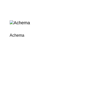
Achema