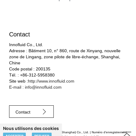
Contact
Innofluid Co., Ltd.
Adresse : Bâtiment 10, n° 860, route de Xinyang, nouvelle
zone de Lingang, zone pilote de libre-échange, Shanghai,
Chine
Code postal : 200135
Tél. : +86-312-5958380
Site web :
http://www.innofluid.com
E-mail : info@innofluid.com
Contact
Nous utilisons des cookies
© 2023 Shenchen Fluid Technology (Shanghai) Co., Ltd. |
Numéro d'enregistrement