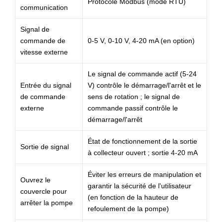
Protocole Modbus (mode RTU)
communication
Signal de
commande de
0-5 V, 0-10 V, 4-20 mA (en option)
vitesse externe
Le signal de commande actif (5-24
Entrée du signal
V) contrôle le démarrage/l'arrêt et le
de commande
sens de rotation ; le signal de
externe
commande passif contrôle le
démarrage/l'arrêt
État de fonctionnement de la sortie
Sortie de signal
à collecteur ouvert ; sortie 4-20 mA
Éviter les erreurs de manipulation et
Ouvrez le
garantir la sécurité de l'utilisateur
couvercle pour
(en fonction de la hauteur de
arrêter la pompe
refoulement de la pompe)