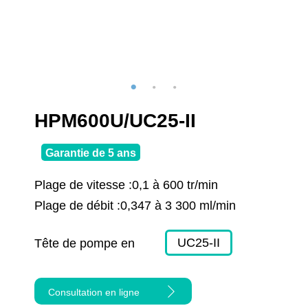
HPM600U/UC25-II
Garantie de 5 ans
Plage de vitesse :
0,1 à 600 tr/min
Plage de débit :
0,347 à 3 300 ml/min
UC25-II
Tête de pompe en
option :
Consultation en ligne