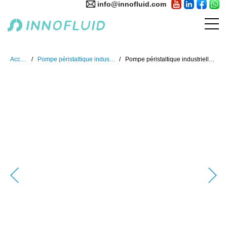
info@innofluid.com
Accueil
Pompe péristaltique industrielle
Pompe péristaltique industrielle IP66