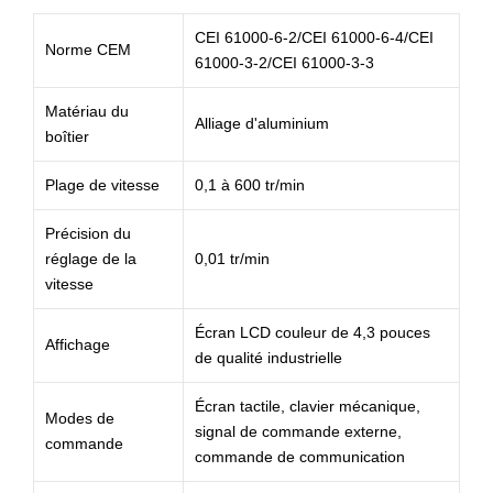
CEI 61000-6-2/CEI 61000-6-4/CEI
Norme CEM
61000-3-2/CEI 61000-3-3
Matériau du
Alliage d'aluminium
boîtier
Plage de vitesse
0,1 à 600 tr/min
Précision du
réglage de la
0,01 tr/min
vitesse
Écran LCD couleur de 4,3 pouces
Affichage
de qualité industrielle
Écran tactile, clavier mécanique,
Modes de
signal de commande externe,
commande
commande de communication