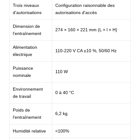
Trois niveaux
Configuration raisonnable des
d'autorisations
autorisations d'accès
Dimension de
274 × 160 × 221 mm (L × l × H)
l'entraînement
Alimentation
110-220 V CA ±10 %, 50/60 Hz
électrique
Puissance
110 W
nominale
Environnement
0 à 40 °C
de travail
Poids de
6,2 kg
l'entraînement
Humidité relative
<100%