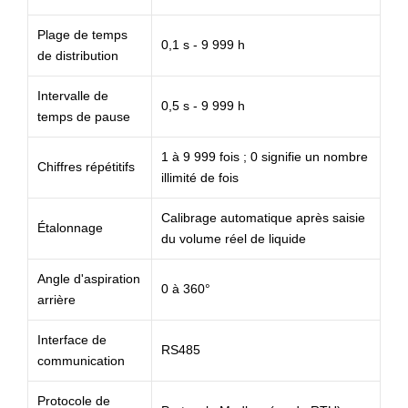
Plage de temps
0,1 s - 9 999 h
de distribution
Intervalle de
0,5 s - 9 999 h
temps de pause
1 à 9 999 fois ; 0 signifie un nombre
Chiffres répétitifs
illimité de fois
Calibrage automatique après saisie
Étalonnage
du volume réel de liquide
Angle d'aspiration
0 à 360°
arrière
Interface de
RS485
communication
Protocole de