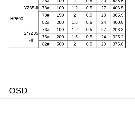
26#
100
2
0.5
20
428.6
YZ35-II
73#
100
1.2
0.5
27
406.5
73#
150
2
0.5
20
365.9
HP600
82#
200
1.5
0.5
24
400.0
73#
100
1.2
0.5
27
203.3
2*YZ35
73#
200
1.5
0.5
24
325.2
-II
82#
500
2
0.5
20
375.0
OSD