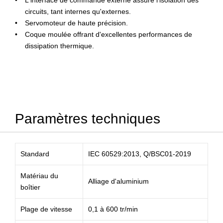
L'interface de commande externe assure l'isolation des
circuits, tant internes qu'externes.
Servomoteur de haute précision.
Coque moulée offrant d'excellentes performances de
dissipation thermique.
Paramètres techniques
Standard
IEC 60529:2013, Q/BSC01-2019
Matériau du
Alliage d'aluminium
boîtier
Plage de vitesse
0,1 à 600 tr/min