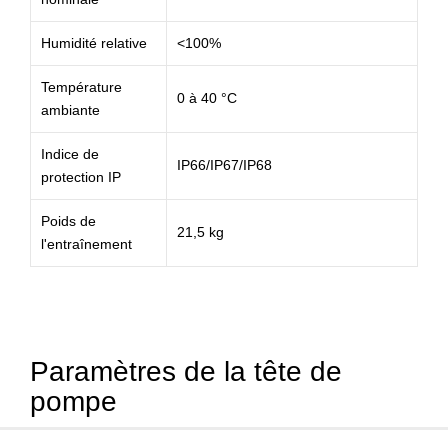
Humidité relative
<100%
Température
0 à 40 °C
ambiante
Indice de
IP66/IP67/IP68
protection IP
Poids de
21,5 kg
l'entraînement
Paramètres de la tête de
pompe