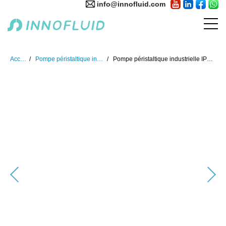
info@innofluid.com
Accueil
Pompe péristaltique industrielle
Pompe péristaltique industrielle IP66/IP67/IP68