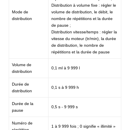
Distribution à volume fixe : régler le
Mode de
volume de distribution, le débit, le
distribution
nombre de répétitions et la durée
de pause ;
Distribution vitesse/temps : régler la
vitesse du moteur (tr/min), la durée
de distribution, le nombre de
répétitions et la durée de pause
Volume de
0,1 ml à 9 999 l
distribution
Durée de
0,1 s à 9 999 h
distribution
Durée de la
0,5 s - 9 999 s
pause
Numéro de
1 à 9 999 fois ; 0 signifie « illimité »
répétition