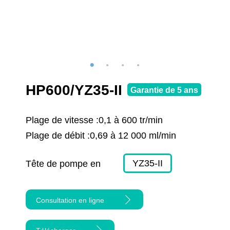
HP600/YZ35-II
Garantie de 5 ans
Plage de vitesse :
0,1 à 600 tr/min
Plage de débit :
0,69 à 12 000 ml/min
YZ35-II
Tête de pompe en
option :
Consultation en ligne