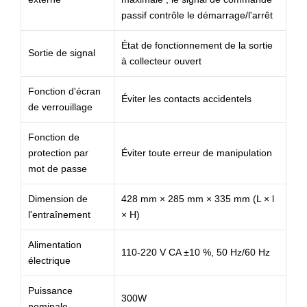
passif contrôle le démarrage/l'arrêt
État de fonctionnement de la sortie
Sortie de signal
à collecteur ouvert
Fonction d'écran
Éviter les contacts accidentels
de verrouillage
Fonction de
protection par
Éviter toute erreur de manipulation
mot de passe
Dimension de
428 mm × 285 mm × 335 mm (L × l
l'entraînement
× H)
Alimentation
110-220 V CA ±10 %, 50 Hz/60 Hz
électrique
Puissance
300W
nominale