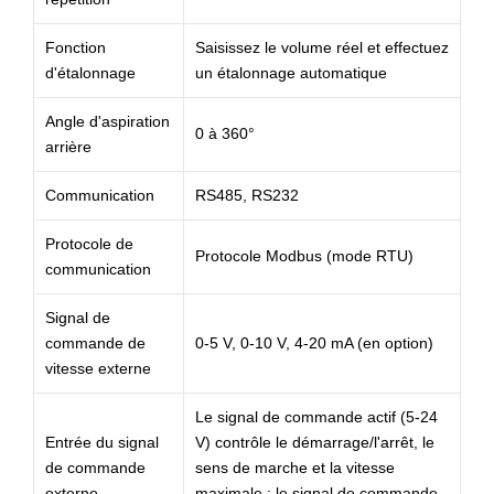
Fonction
Saisissez le volume réel et effectuez
d'étalonnage
un étalonnage automatique
Angle d'aspiration
0 à 360°
arrière
Communication
RS485, RS232
Protocole de
Protocole Modbus (mode RTU)
communication
Signal de
commande de
0-5 V, 0-10 V, 4-20 mA (en option)
vitesse externe
Le signal de commande actif (5-24
Entrée du signal
V) contrôle le démarrage/l'arrêt, le
de commande
sens de marche et la vitesse
externe
maximale ; le signal de commande